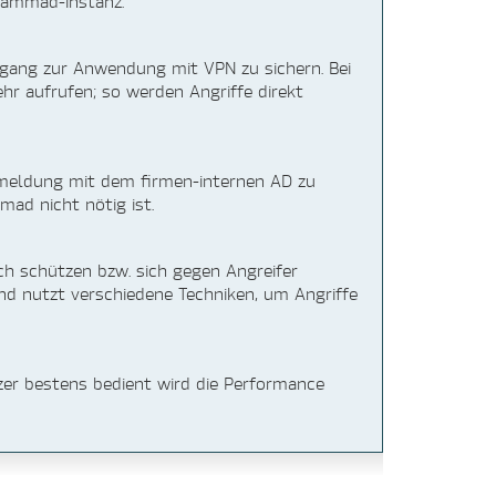
Zammad-Instanz.
ugang zur Anwendung mit VPN zu sichern. Bei
hr aufrufen; so werden Angriffe direkt
nmeldung mit dem firmen-internen AD zu
ad nicht nötig ist.
ch schützen bzw. sich gegen Angreifer
nd nutzt verschiedene Techniken, um Angriffe
er bestens bedient wird die Performance