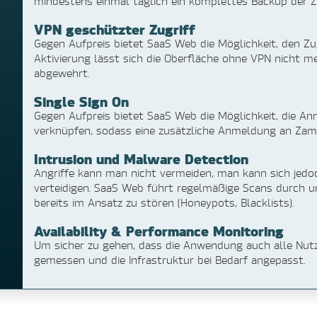
mindestens einmal täglich ein komplettes Backup der 
VPN geschützter Zugriff
Gegen Aufpreis bietet SaaS Web die Möglichkeit, den Z
Aktivierung lässt sich die Oberfläche ohne VPN nicht me
abgewehrt.
Single Sign On
Gegen Aufpreis bietet SaaS Web die Möglichkeit, die A
verknüpfen, sodass eine zusätzliche Anmeldung an Zamm
Intrusion und Malware Detection
Angriffe kann man nicht vermeiden, man kann sich jedo
verteidigen. SaaS Web führt regelmäßige Scans durch u
bereits im Ansatz zu stören (Honeypots, Blacklists).
Availability & Performance Monitoring
Um sicher zu gehen, dass die Anwendung auch alle Nutz
gemessen und die Infrastruktur bei Bedarf angepasst.