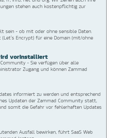
ngen stehen auch kostenpflichtig zur
t sein - ob mit oder ohne sensible Daten.
 (Let’s Encrypt) für eine Domain (mit/ohne
d vorinstalliert
r Community - Sie verfügen über alle
dministrator Zugang und können Zammad
pdates informiert zu werden und entsprechend
isches Updaten der Zammad Community statt,
nd somit die Gefahr vor fehlerhaften Updates
utenden Ausfall bewirken, führt SaaS Web