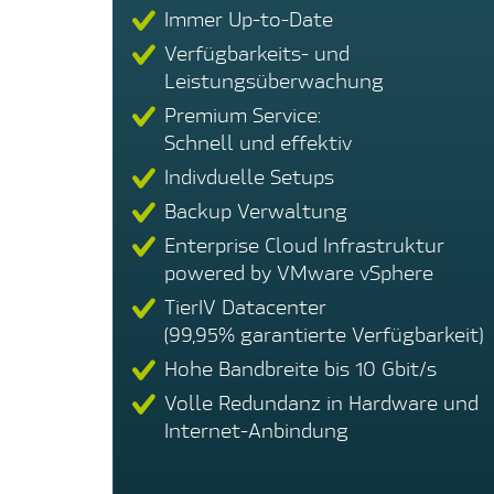
Immer Up-to-Date
Verfügbarkeits- und
Leistungsüberwachung
Premium Service:
Schnell und effektiv
Indivduelle Setups
Backup Verwaltung
Enterprise Cloud Infrastruktur
powered by VMware vSphere
TierIV Datacenter
(99,95% garantierte Verfügbarkeit)
Hohe Bandbreite bis 10 Gbit/s
Volle Redundanz in Hardware und
Internet-Anbindung