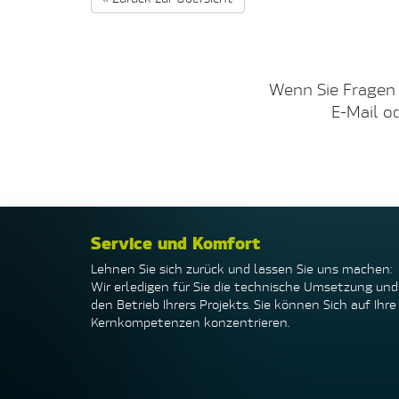
Wenn Sie Fragen 
E-Mail o
Service und Komfort
Lehnen Sie sich zurück und lassen Sie uns machen:
Wir erledigen für Sie die technische Umsetzung und
den Betrieb Ihrers Projekts. Sie können Sich auf Ihre
Kernkompetenzen konzentrieren.