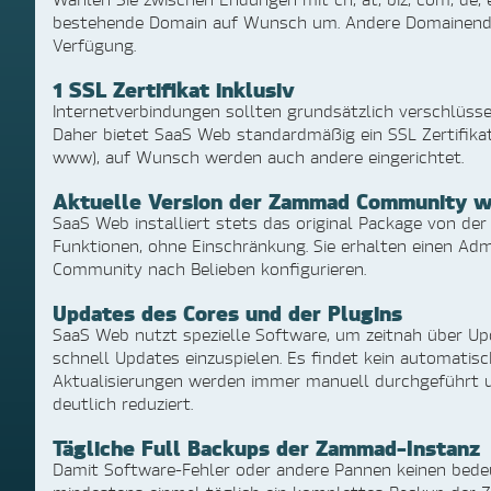
bestehende Domain auf Wunsch um. Andere Domainendu
Verfügung.
1 SSL Zertifikat inklusiv
Internetverbindungen sollten grundsätzlich verschlüssel
Daher bietet SaaS Web standardmäßig ein SSL Zertifikat
www), auf Wunsch werden auch andere eingerichtet.
Aktuelle Version der Zammad Community wir
SaaS Web installiert stets das original Package von de
Funktionen, ohne Einschränkung. Sie erhalten einen A
Community nach Belieben konfigurieren.
Updates des Cores und der Plugins
SaaS Web nutzt spezielle Software, um zeitnah über U
schnell Updates einzuspielen. Es findet kein automat
Aktualisierungen werden immer manuell durchgeführt u
deutlich reduziert.
Tägliche Full Backups der Zammad-Instanz
Damit Software-Fehler oder andere Pannen keinen bede